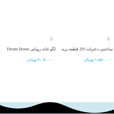
ساختنی دخترانه 293 قطعه برند
لگو خانه رویایی Dream House
کیومن (QMAN)
۲,۰۵۰,۰۰۰
تومان
۱,۸۵۰,۰۰۰
تومان