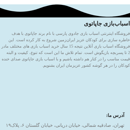
اسباب‌بازی جاپاتوی
فروشگاه اینترنتی اسباب بازی جادوی پارسی با نام برند جاپاتوی با هدف
خاطره سازی برای کودکان عزیز ایران‌زمین شروع به کار کرده است. این
فروشگاه اسباب بازی آنلاین نتیجه 15 سال خرید اسباب بازی های مختلف مادر
2 تا پسربچه بازیگوش است. تمام تلاش ما این است که تنوع، کیفیت و البته
قیمت مناسب را در کنار هم داشته باشیم و با اسباب بازی جاپاتوی صدای خنده
کودکان را در هر گوشه کشور عزیزمان ایران بشنویم.
آدرس ما:
تهران، صادقیه شمالی، خیابان دریانی، خیابان گلستان ۶، پلاک۱۹