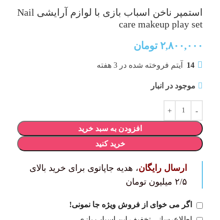
استمپر ناخن اسباب بازی با لوازم آرایشی Nail
care makeup play set
۲,۸۰۰,۰۰۰
تومان
14
آیتم فروخته شده در 3 هفته
موجود در انبار
افزودن به سبد خرید
خرید کنید
ارسال رایگان
، هدیه جاپاتوی برای خرید بالای
۲/۵ میلیون تومان
اگر می خوای از فروش ویژه جا نمونی!
اطلاع‌رسانی تخفیف این اسباب بازی