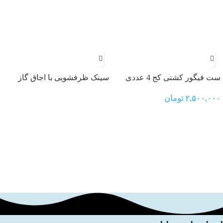
ست فیگور کشتی کج 4 عددی
سینک ظرفشویی با اجاق گاز
مدل ۳۸۳۸۵B
۲,۵۰۰,۰۰۰
تومان